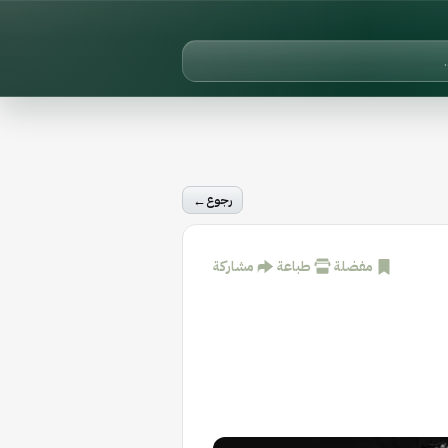
←
رجوع
مفضلة
طباعة
مشاركة