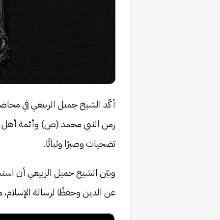
أكّد الشيخ جميل الربيعي في محاضرت
زمن النبي محمد (ص) وأئمة أهل ال
تضحيات وصبرًا وثباتًا.
وبيّن الشيخ جميل الربيعي أن استشه
عن الدين وحفظًا لرسالة الإسلام، 