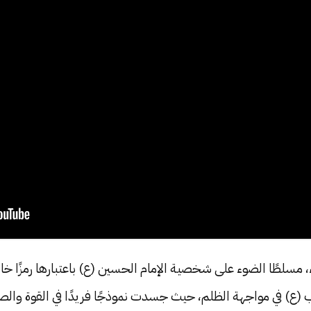
 مسلطًا الضوء على شخصية الإمام الحسين (ع) باعتبارها رمزًا خالدً
 (ع) في مواجهة الظلم، حيث جسدت نموذجًا فريدًا في القوة وال