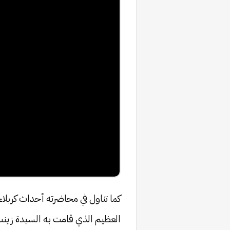
كما تناول في محاضرته أحداث كربلاء،
العظيم الذي قامت به السيدة زينب