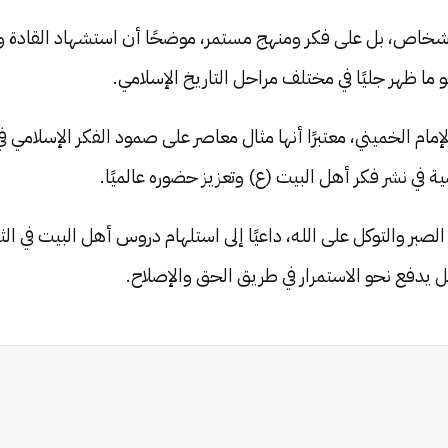
 أشخاص، بل على فكر ومنهج مستمر، موضحًا أن استشهاد القادة والع
ما ظهر جليًا في مختلف مراحل التاريخ الإسلامي.
الإمام الخميني، معتبرًا أنها مثال معاصر على صمود الفكر الإسلامي ف
ة في نشر فكر أهل البيت (ع) وتعزيز حضوره عالميًا.
لصبر والتوكل على الله، داعيًا إلى استلهام دروس أهل البيت في ا
 يدفع نحو الاستمرار في طريق الحق والإصلاح.