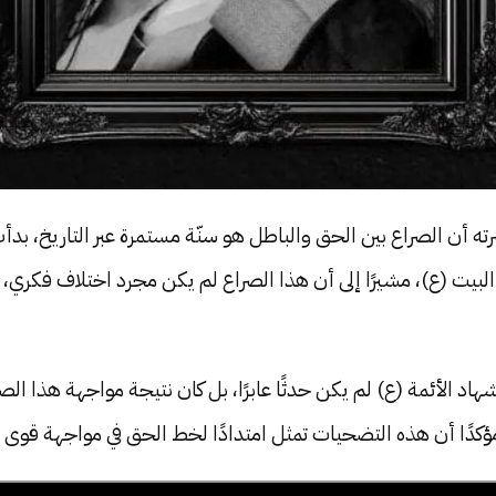
ه أن الصراع بين الحق والباطل هو سنّة مستمرة عبر التاريخ، بدأت 
بيت (ع)، مشيرًا إلى أن هذا الصراع لم يكن مجرد اختلاف فكري،
اد الأئمة (ع) لم يكن حدثًا عابرًا، بل كان نتيجة مواجهة هذا الصر
مؤكدًا أن هذه التضحيات تمثل امتدادًا لخط الحق في مواجهة قوى 