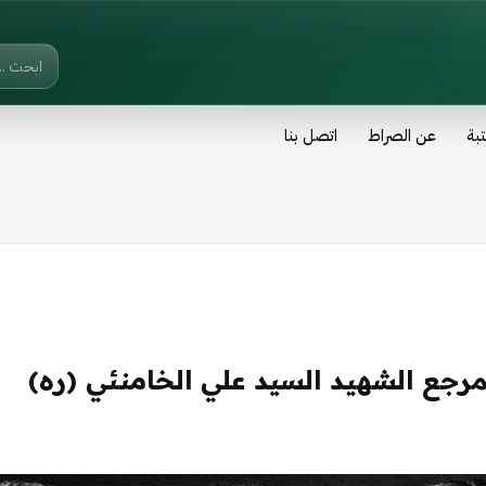
تبة
عن الصراط
اتصل بنا
مرجع الشهيد السيد علي الخامنئي (ره)