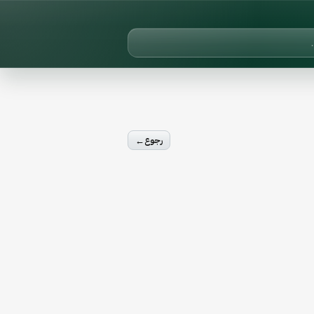
←
رجوع