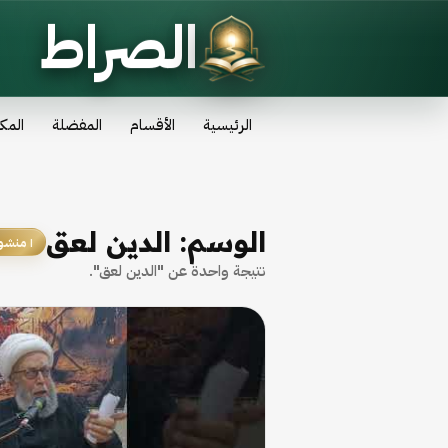
الصراط
الرئيسية
الأقسام
المفضلة
المك
الوسم:
الدين لعق
١ منشور
نتيجة واحدة عن "الدين لعق".