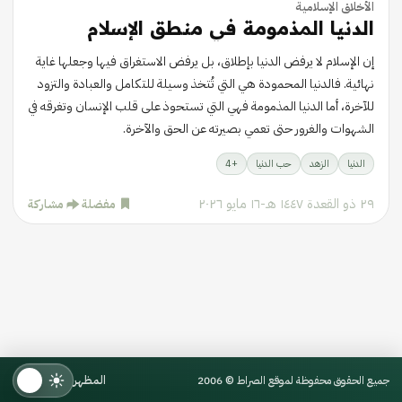
الأخلاق الإسلامية
الدنيا المذمومة في منطق الإسلام
إن الإسلام لا يرفض الدنيا بإطلاق، بل يرفض الاستغراق فيها وجعلها غاية
نهائية. فالدنيا المحمودة هي التي تُتخذ وسيلة للتكامل والعبادة والتزود
للآخرة، أما الدنيا المذمومة فهي التي تستحوذ على قلب الإنسان وتغرقه في
الشهوات والغرور حتى تعمي بصيرته عن الحق والآخرة.
الدنيا
الزهد
حب الدنيا
+
4
٢٩ ذو القعدة ١٤٤٧ هـ
-
١٦ مايو ٢٠٢٦
مفضلة
مشاركة
المظهر
جميع الحقوق محفوظة لموقع الصراط © 2006