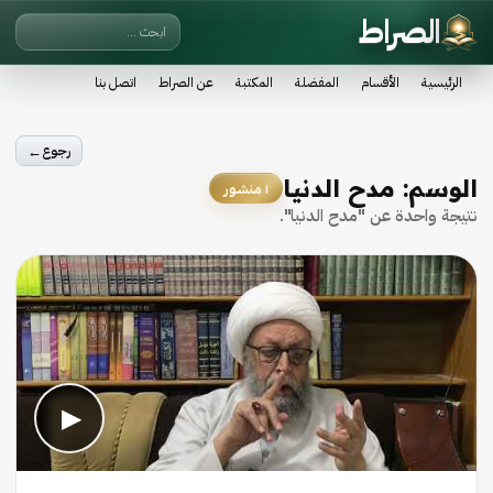
الصراط
الرئيسية
الأقسام
المفضلة
المكتبة
عن الصراط
اتصل بنا
←
رجوع
الوسم:
مدح الدنيا
١ منشور
نتيجة واحدة عن "مدح الدنيا".
▶