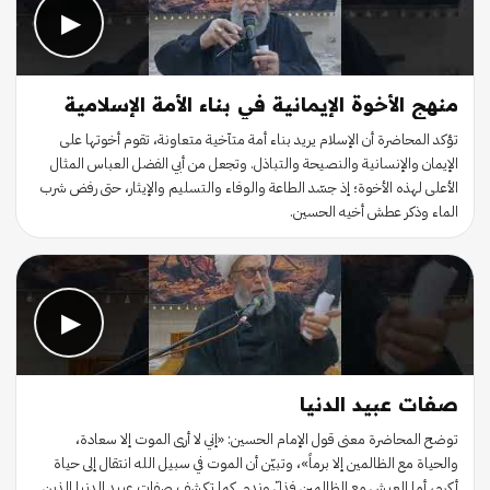
▶
منهج الأخوة الإيمانية في بناء الأمة الإسلامية
تؤكد المحاضرة أن الإسلام يريد بناء أمة متآخية متعاونة، تقوم أخوتها على
الإيمان والإنسانية والنصيحة والتباذل. وتجعل من أبي الفضل العباس المثال
الأعلى لهذه الأخوة؛ إذ جسّد الطاعة والوفاء والتسليم والإيثار، حتى رفض شرب
الماء وذكر عطش أخيه الحسين.
▶
صفات عبيد الدنيا
توضح المحاضرة معنى قول الإمام الحسين: «إني لا أرى الموت إلا سعادة،
والحياة مع الظالمين إلا برماً»، وتبيّن أن الموت في سبيل الله انتقال إلى حياة
أكرم، أما العيش مع الظالمين فذلّ وندم. كما تكشف صفات عبيد الدنيا الذين