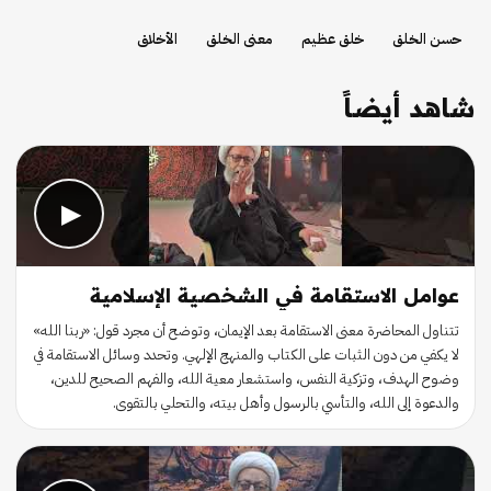
حسن الخلق
خلق عظيم
معنى الخلق
الأخلاق
شاهد أيضاً
▶
عوامل الاستقامة في الشخصية الإسلامية
تتناول المحاضرة معنى الاستقامة بعد الإيمان، وتوضح أن مجرد قول: «ربنا الله»
لا يكفي من دون الثبات على الكتاب والمنهج الإلهي. وتحدد وسائل الاستقامة في
وضوح الهدف، وتزكية النفس، واستشعار معية الله، والفهم الصحيح للدين،
والدعوة إلى الله، والتأسي بالرسول وأهل بيته، والتحلي بالتقوى.