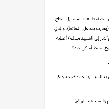
الجنة، فالتفت السيد إلى الحاج
 (وضرب يده على الحائط)، والذي
 (وأشار إلى الشهيد مسلم) أعطيه
دا كوخ بسيط أسكن فيه؟
تلك الغرفتين هو وعائلته البالغة 11 نفراً، وكانت تضيق به السبل إذا جاءه ضيف، ولكن
 والسيد عبد الرزاق)