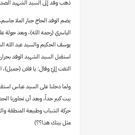
ذهب وفد إلى السيد الشهيد الصدر 
يضم الوفد الحاج جبار الملا جاسم
الياسري (رحمه الله)، وبعد جولة ع
يوسف الحكيم والسيد عبد الله الشير
استقبل السيد الشهيد الوفد بحرارة
التفت إليّ وقال: يا فلان (جميل)، 
ولما دخلنا على السيد عباس استقبلن
حركة الشباب وطبيعة المنطقة والتفا
مثل بيتك هذا؟؟)