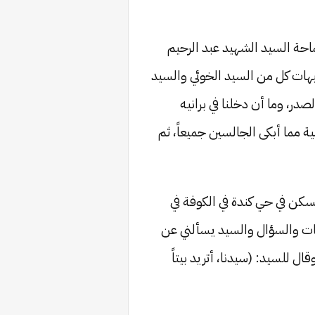
احة السيد الشهيد عبد الرحيم
جيهات كل من السيد الخوئي والسيد
در، وما أن دخلنا في برانيه
 مما أبكى الجالسين جميعاً، ثم
يسكن في حي كندة في الكوفة في
طيها 3 سجادات كاشانية، وبعد التعارفات والسؤال والسيد يسألني عن
ل للسيد: (سيدنا، أتريد بيتاً