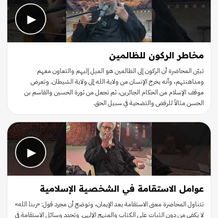
▶
مخاطر الركون للظالمين
تبيّن المحاضرة أن الركون إلى الظالمين هو الميل إليهم والتعاون معهم
ومداهنتهم، وأنه يخرج الإنسان من ولاية الله إلى ولاية الشيطان. وتعرض
موقف الإسلام من الحكام الجائرين، ثم تجعل من ثورة الحسين والقاسم بن
الحسن مثالاً للرفض والتضحية في سبيل الحق.
▶
عوامل الاستقامة في الشخصية الإسلامية
تتناول المحاضرة معنى الاستقامة بعد الإيمان، وتوضح أن مجرد قول: «ربنا الله»
لا يكفي من دون الثبات على الكتاب والمنهج الإلهي. وتحدد وسائل الاستقامة في