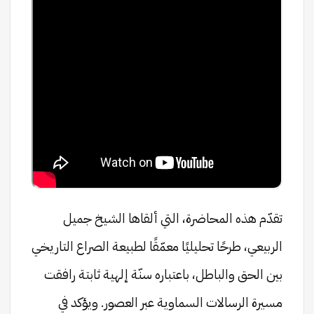
تقدّم هذه المحاضرة، التي ألقاها الشيخ جميل
الربيعي، طرحًا تحليليًا معمّقًا لطبيعة الصراع التاريخي
بين الحق والباطل، باعتباره سنّة إلهية ثابتة رافقت
مسيرة الرسالات السماوية عبر العصور. ويؤكد في