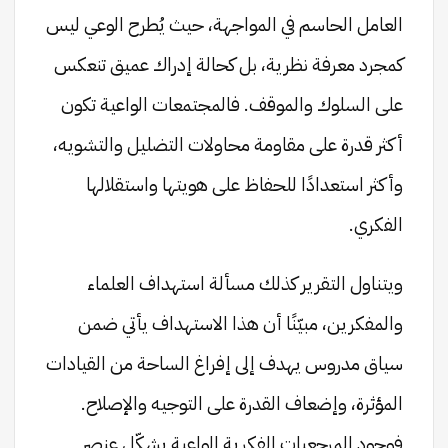
العامل الحاسم في المواجهة، حيث يُطرح الوعي ليس
كمجرد معرفة نظرية، بل كحالة إدراك عميق تنعكس
على السلوك والموقف. فالمجتمعات الواعية تكون
أكثر قدرة على مقاومة محاولات التضليل والتشويه،
وأكثر استعدادًا للحفاظ على هويتها واستقلالها
الفكري.
ويتناول التقرير كذلك مسألة استهداف العلماء
والمفكرين، مبيّنًا أن هذا الاستهداف يأتي ضمن
سياق مدروس يهدف إلى إفراغ الساحة من القيادات
المؤثرة، وإضعاف القدرة على التوجيه والإصلاح.
فوجود المرجعيات الفكرية الواعية يشكّل عنصر