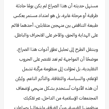
مستهل حديثه أن هذا الصراع لم يكن يومًا حادثة
ظرفية أو مرحلة عابرة، بل هو امتداد مستمر يعكس
طبيعة التناقض بين منهجين متقابلين، أحدهما قائم
على الهداية والحق، والآخر على الانحراف والباطل.
وينتقل الطرح إلى تحليل تطوّر أدوات هذا الصراع،
موضحًا أن المواجهة لم تعد تقتصر على الحروب
التقليدية، بل تحوّلت إلى منظومة مركّبة تشمل
الإعلام، والسياسة، والثقافة، والتأثير الناعم. ويُبيَّن
أن هذه الأدوات تُستخدم بشكل منهجي لإضعاف
المجتمعات الإسلامية من الداخل، عبر تفكيك
منظومتها القيمية، وبثّ الفرقة، وإشغالها بصراعات