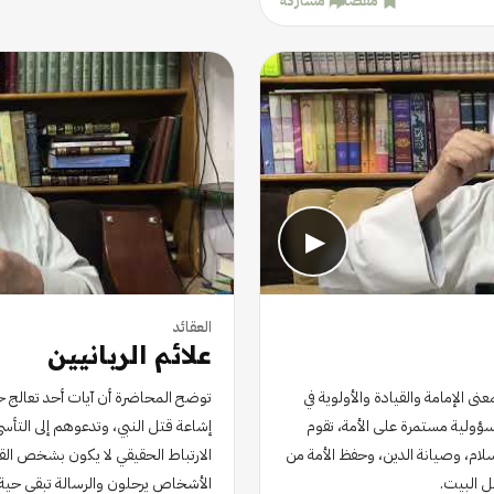
مفضلة
مشاركة
▶
العقائد
علائم الربانيين
نى الإمامة والقيادة والأولوية في
توضح المحاضرة أن آيات أحد تعالج 
سؤولية مستمرة على الأمة، تقوم
إشاعة قتل النبي، وتدعوهم إلى التأسي با
لام، وصيانة الدين، وحفظ الأمة من
الارتباط الحقيقي لا يكون بشخص القائ
ل البيت.
الأشخاص يرحلون والرسالة تبقى حية.