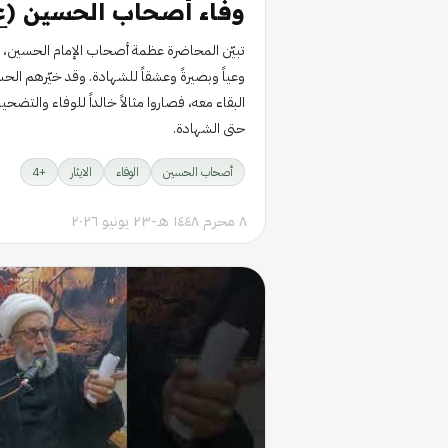
وفاء أصحاب الحسين (ع
تبيّن المحاضرة عظمة أصحاب الإمام الحسين، إذ 
وعياً وبصيرةً وعشقاً للشهادة. وقد خيّرهم الحسي
البقاء معه، فصاروا مثالاً خالداً للوفاء والت
حتى الشهادة.
أصحاب الحسين
الوفاء
الايثار
+
4
٨ محرم ١٤٤٨ هـ
-
٢٣ يونيو ٢٠٢٦