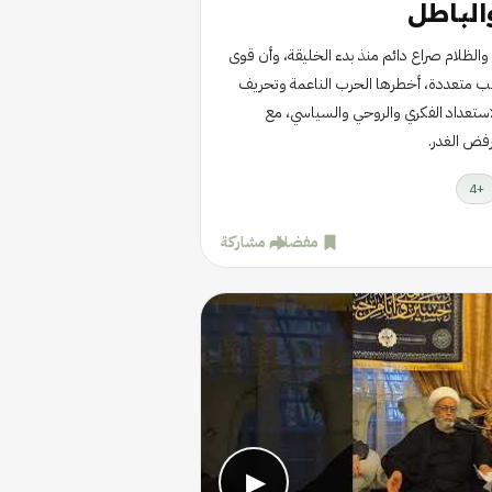
الباطل
ه والظلام صراع دائم منذ بدء الخليقة، وأن قوى
ليب متعددة، أخطرها الحرب الناعمة وتحريف
استعداد الفكري والروحي والسياسي، مع
فض الغدر.
4
+
مفضلة
مشاركة
▶