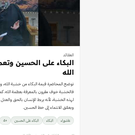
العقائد
البكاء على الحسين وتع
الله
توضح المحاضرة قيمة البكاء من خشية الله، وت
فالخشية خوف مقرون بالمعرفة بعظمة الله. كما ت
لهذه الخشية، لأنه يربط الإنسان بالحق والعدل و
ويعمّق الانتماء إلى خط الحسين.
عاشوراء
البكاء
البكاء على الحسين
+
4