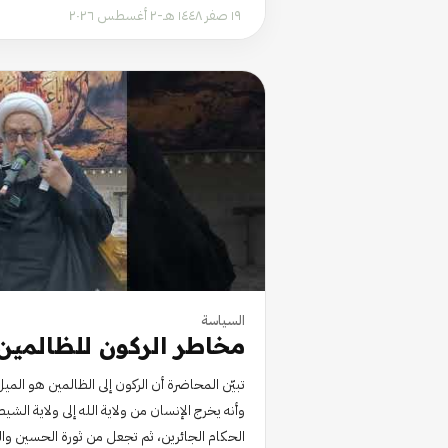
١٩ صفر ١٤٤٨ هـ
-
٢ أغسطس ٢٠٢٦
السياسة
مخاطر الركون للظالمين
تبيّن المحاضرة أن الركون إلى الظالمين هو الم
وأنه يخرج الإنسان من ولاية الله إلى ولاية ال
الحكام الجائرين، ثم تجعل من ثورة الحسين وا