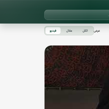
عرض
الكل
مقال
فيديو