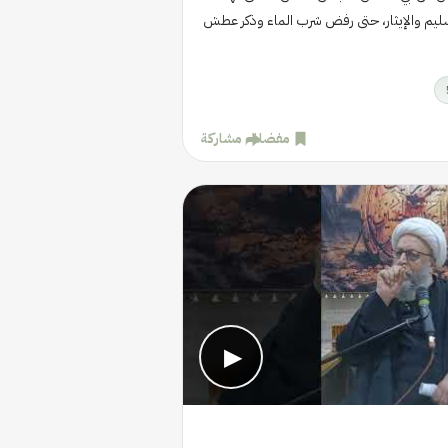
تسليم والإيثار، حتى رفض شرب الماء وذكر عطش
مفضلة
مشاركة
▶