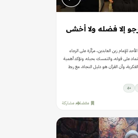
رجو إلا فضله ولا أخشى
د للإمام زين العابدين، مركّزة على الرجاء
تماد على قوله، والتمسك بحبله. وتؤكد أهمية
الفكرية، وأن القرآن هو دليل النجاة، مع ربط
4
+
مفضلة
مشاركة