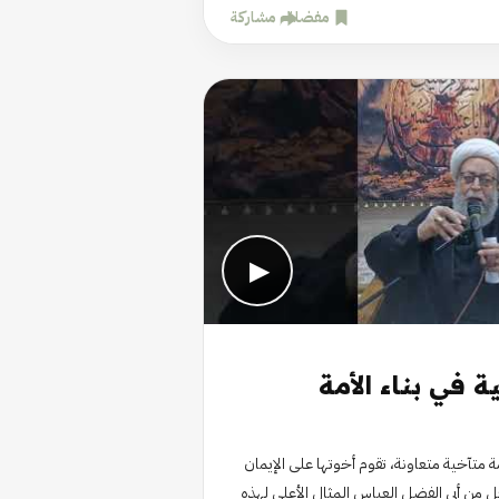
مفضلة
مشاركة
▶
ية في بناء الأمة
مة متآخية متعاونة، تقوم أخوتها على الإيمان
ل من أبي الفضل العباس المثال الأعلى لهذه