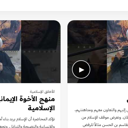
▶
الأخلاق الإسلامية
منهج الأخوة الإيمان
الإسلامية
يل إليهم والتعاون معهم ومداهنتهم،
شيطان. وتعرض موقف الإسلام من
تؤكد المحاضرة أن الإسلام يريد بناء أ
لقاسم بن الحسن مثالاً للرفض
والإنسانية والنصيحة والتباذل. وتجع