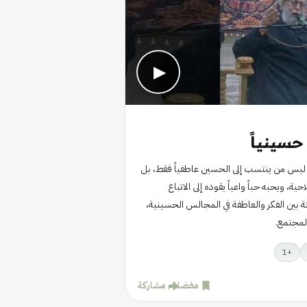
▶
حسينياً
 ليس من ينتسب إلى الحسين عاطفياً فقط، بل
، ويحبه حباً واعياً يقوده إلى الاتباع
ة بين الفكر والعاطفة في المجالس الحسينية،
لمجتمع.
1
+
مفضلة
مشاركة