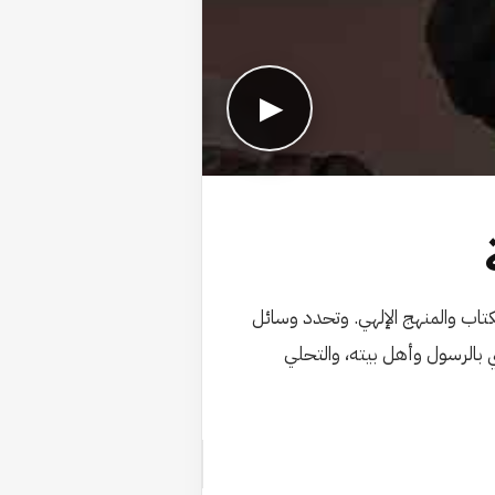
▶
كتاب والمنهج الإلهي. وتحدد وسائل
ي بالرسول وأهل بيته، والتحلي