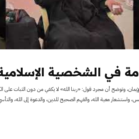
مة في الشخصية الإسلامية
لإيمان، وتوضح أن مجرد قول: «ربنا الله» لا يكفي من دون الثبات على ال
س، واستشعار معية الله، والفهم الصحيح للدين، والدعوة إلى الله، والتأس